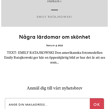
starkast.«
EMILY RATAJKOWSKI
Några lärdomar om skönhet
Sans nr 4 2022
TEXT: EMILY RATAJKOWSKI Den amerikanska fotomodellen
Emily Ratajkowski ger här en öppenhjärtig bild av hur det är att ses
som…
Anmäl dig till vårt nyhetsbrev