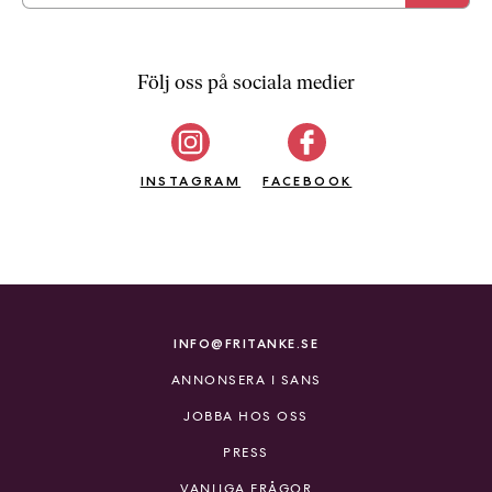
Följ oss på sociala medier
INSTAGRAM
FACEBOOK
INFO@FRITANKE.SE
ANNONSERA I SANS
JOBBA HOS OSS
PRESS
VANLIGA FRÅGOR