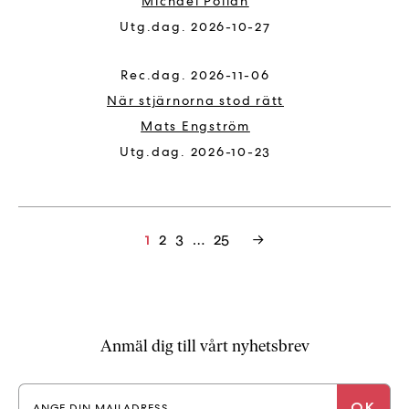
Michael Pollan
2026-10-27
2026-11-06
När stjärnorna stod rätt
Mats Engström
2026-10-23
2
3
…
25
→
1
Anmäl dig till vårt nyhetsbrev