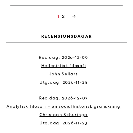
Inläggsnavigering
2
→
1
RECENSIONSDAGAR
2026-12-09
Hellenistisk filosofi
John Sellars
2026-11-25
2026-12-07
Analytisk filosofi – en socialhistorisk granskning
Christoph Schuringa
2026-11-23