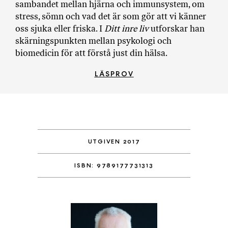
sambandet mellan hjärna och immunsystem, om
stress, sömn och vad det är som gör att vi känner
oss sjuka eller friska. I
Ditt inre liv
utforskar han
skärningspunkten mellan psykologi och
biomedicin för att förstå just din hälsa.
LÄSPROV
UTGIVEN 2017
ISBN: 9789177731313