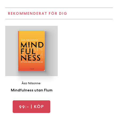
REKOMMENDERAT FÖR DIG
Åsa Nilsonne
Mindfulness utan Flum
99:-
| KÖP