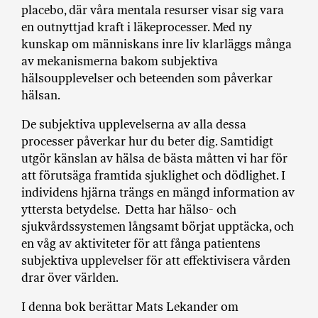
placebo, där våra mentala resurser visar sig vara
en outnyttjad kraft i läkeprocesser. Med ny
kunskap om människans inre liv klarläggs många
av mekanismerna bakom subjektiva
hälsoupplevelser och beteenden som påverkar
hälsan.
De subjektiva upplevelserna av alla dessa
processer påverkar hur du beter dig. Samtidigt
utgör känslan av hälsa de bästa måtten vi har för
att förutsäga framtida sjuklighet och dödlighet. I
individens hjärna trängs en mängd information av
yttersta betydelse. Detta har hälso- och
sjukvårdssystemen långsamt börjat upptäcka, och
en våg av aktiviteter för att fånga patientens
subjektiva upplevelser för att effektivisera vården
drar över världen.
I denna bok berättar Mats Lekander om