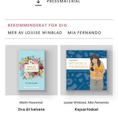
PRESSMATERIAL
REKOMMENDERAT FÖR DIG
MER AV LOUISE WINBLAD
MIA FERNANDO
Malin Haawind
Louise Winblad
,
Mia Fernando
Dra åt helvete
Kejsarfödsel