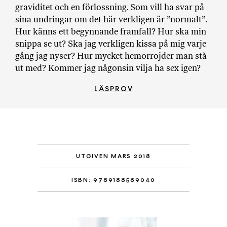
graviditet och en förlossning. Som vill ha svar på
sina undringar om det här verkligen är ”normalt”.
Hur känns ett begynnande framfall? Hur ska min
snippa se ut? Ska jag verkligen kissa på mig varje
gång jag nyser? Hur mycket hemorrojder man stå
ut med? Kommer jag någonsin vilja ha sex igen?
LÄSPROV
UTGIVEN MARS 2018
ISBN: 9789188589040