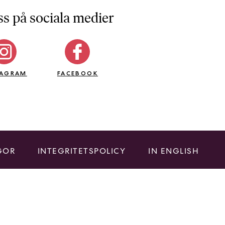
ss på sociala medier
TAGRAM
FACEBOOK
GOR
INTEGRITETSPOLICY
IN ENGLISH