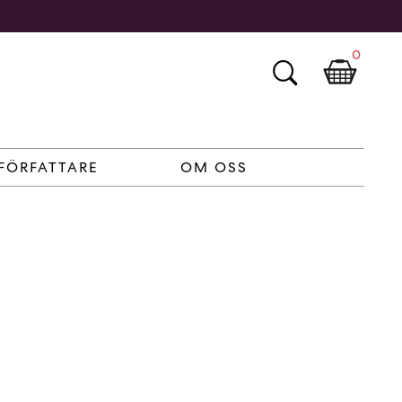
0
FÖRFATTARE
OM OSS