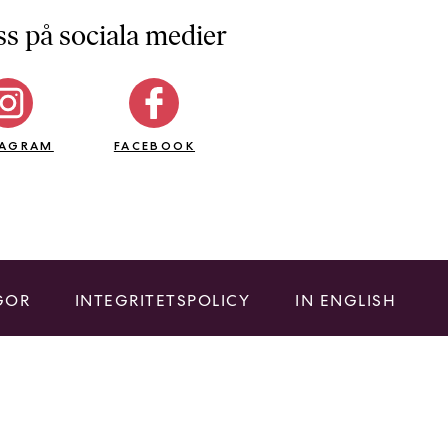
ss på sociala medier
TAGRAM
FACEBOOK
GOR
INTEGRITETSPOLICY
IN ENGLISH