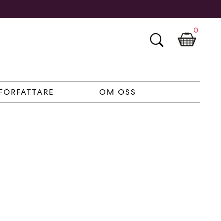
0
FÖRFATTARE
OM OSS