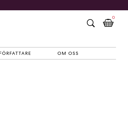
0
FÖRFATTARE
OM OSS