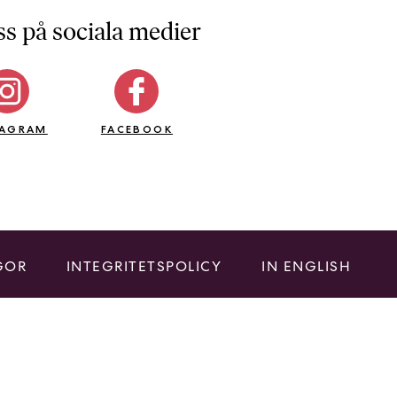
ss på sociala medier
TAGRAM
FACEBOOK
GOR
INTEGRITETSPOLICY
IN ENGLISH