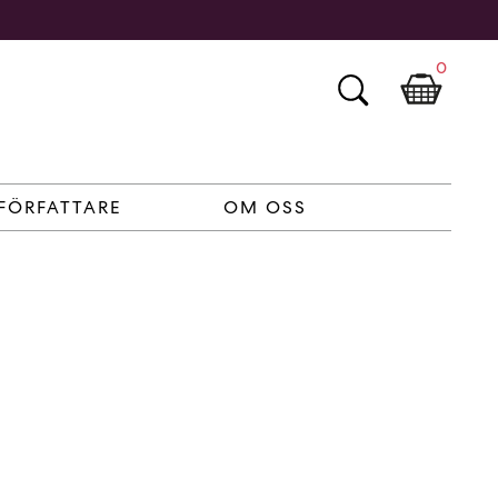
0
FÖRFATTARE
OM OSS