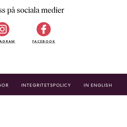
ss på sociala medier
TAGRAM
FACEBOOK
GOR
INTEGRITETSPOLICY
IN ENGLISH