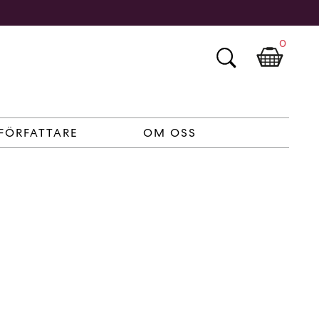
0
FÖRFATTARE
OM OSS