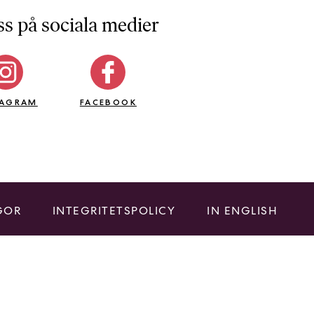
ss på sociala medier
TAGRAM
FACEBOOK
GOR
INTEGRITETSPOLICY
IN ENGLISH