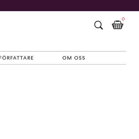
0
FÖRFATTARE
OM OSS