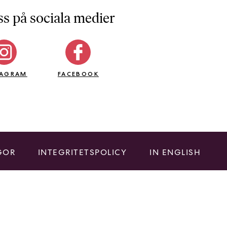
ss på sociala medier
TAGRAM
FACEBOOK
GOR
INTEGRITETSPOLICY
IN ENGLISH