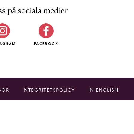
ss på sociala medier
TAGRAM
FACEBOOK
GOR
INTEGRITETSPOLICY
IN ENGLISH