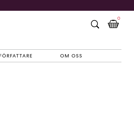
0
FÖRFATTARE
OM OSS