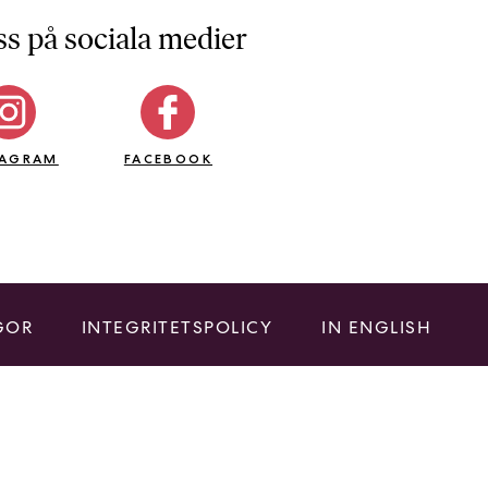
ss på sociala medier
TAGRAM
FACEBOOK
GOR
INTEGRITETSPOLICY
IN ENGLISH