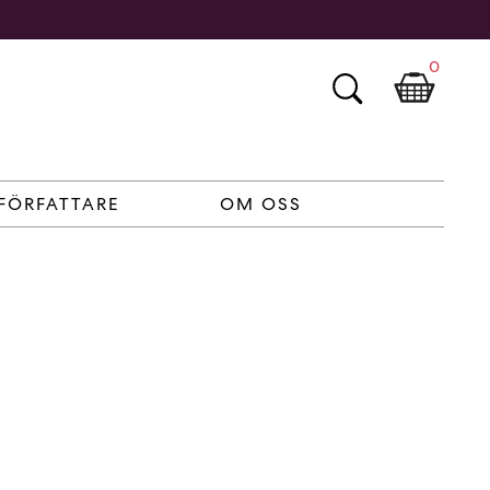
0
FÖRFATTARE
OM OSS