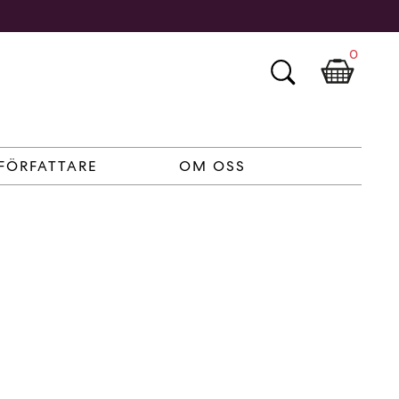
0
FÖRFATTARE
OM OSS