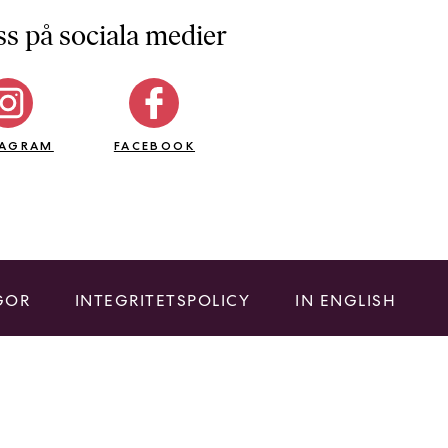
ss på sociala medier
TAGRAM
FACEBOOK
GOR
INTEGRITETSPOLICY
IN ENGLISH