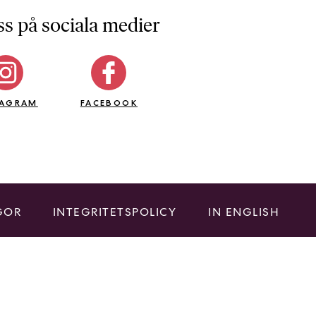
ss på sociala medier
TAGRAM
FACEBOOK
GOR
INTEGRITETSPOLICY
IN ENGLISH