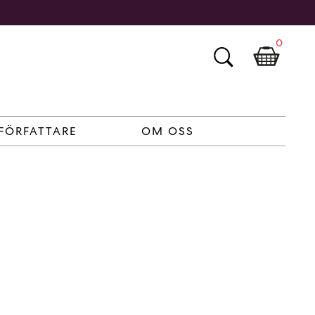
0
FÖRFATTARE
OM OSS