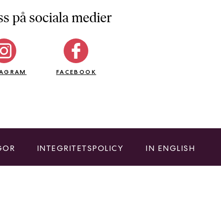
ss på sociala medier
TAGRAM
FACEBOOK
GOR
INTEGRITETSPOLICY
IN ENGLISH