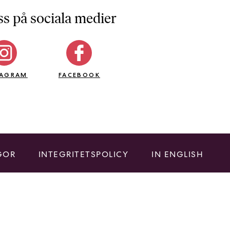
ss på sociala medier
TAGRAM
FACEBOOK
GOR
INTEGRITETSPOLICY
IN ENGLISH