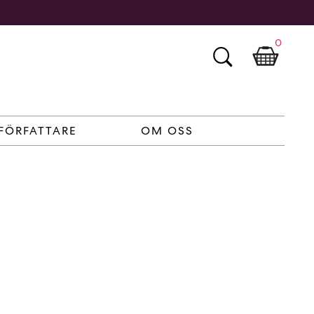
0
FÖRFATTARE
OM OSS