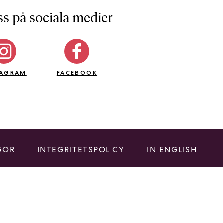
ss på sociala medier
TAGRAM
FACEBOOK
GOR
INTEGRITETSPOLICY
IN ENGLISH