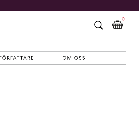
0
FÖRFATTARE
OM OSS