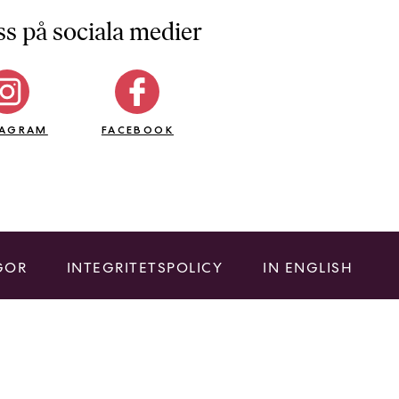
ss på sociala medier
TAGRAM
FACEBOOK
GOR
INTEGRITETSPOLICY
IN ENGLISH