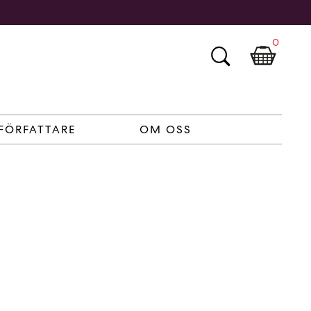
0
FÖRFATTARE
OM OSS