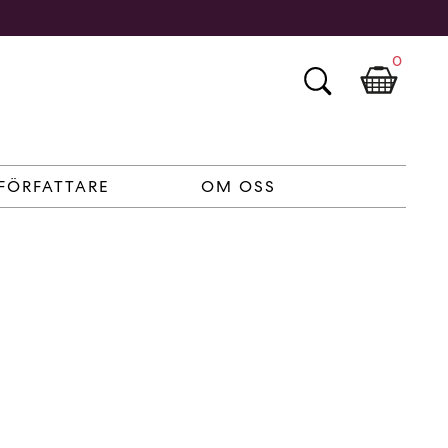
0
FÖRFATTARE
OM OSS