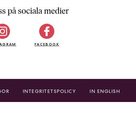
ss på sociala medier
TAGRAM
FACEBOOK
GOR
INTEGRITETSPOLICY
IN ENGLISH