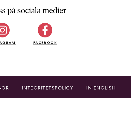
ss på sociala medier
TAGRAM
FACEBOOK
GOR
INTEGRITETSPOLICY
IN ENGLISH