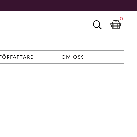
0
FÖRFATTARE
OM OSS