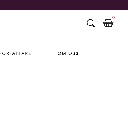
0
FÖRFATTARE
OM OSS