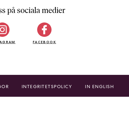
ss på sociala medier
TAGRAM
FACEBOOK
GOR
INTEGRITETSPOLICY
IN ENGLISH