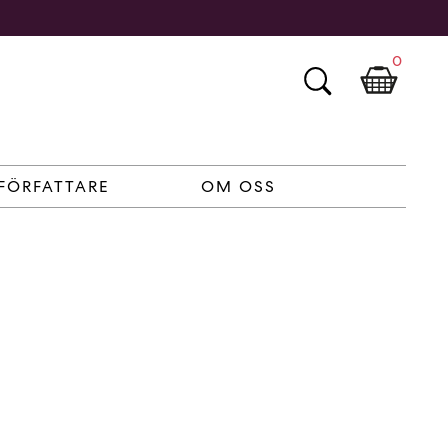
0
FÖRFATTARE
OM OSS