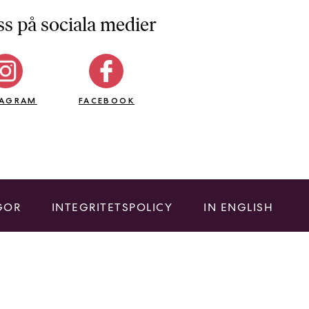
ss på sociala medier
TAGRAM
FACEBOOK
GOR
INTEGRITETSPOLICY
IN ENGLISH