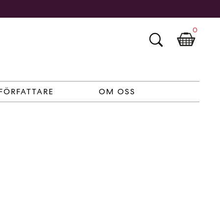
0
FÖRFATTARE
OM OSS