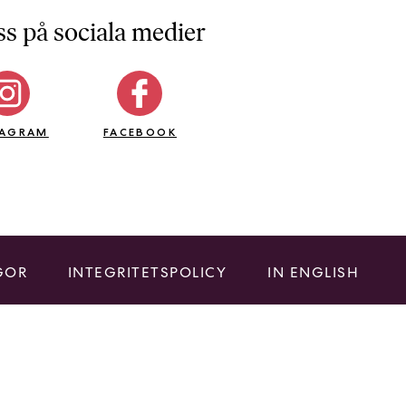
ss på sociala medier
TAGRAM
FACEBOOK
GOR
INTEGRITETSPOLICY
IN ENGLISH