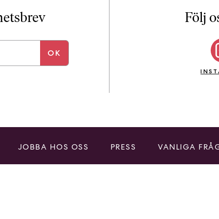
i
T
yhetsbrev
Följ o
a
n
k
e
INS
JOBBA HOS OSS
PRESS
VANLIGA FRÅ