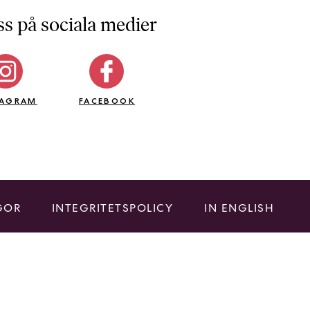
ss på sociala medier
TAGRAM
FACEBOOK
GOR
INTEGRITETSPOLICY
IN ENGLISH