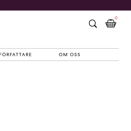
0
FÖRFATTARE
OM OSS