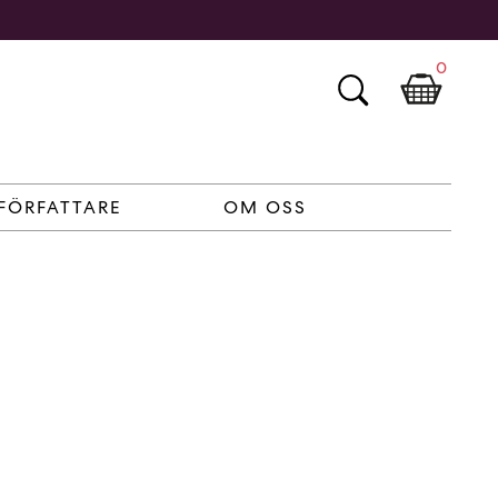
0
FÖRFATTARE
OM OSS