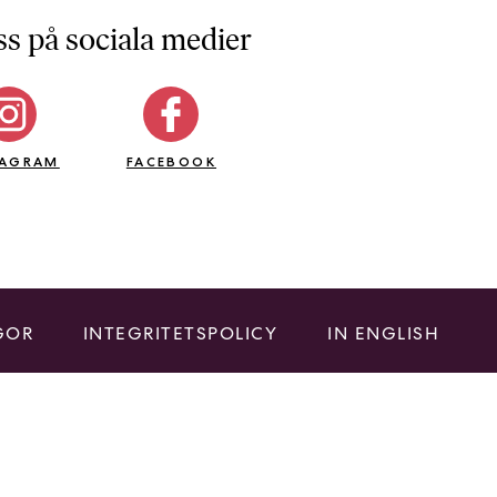
ss på sociala medier
TAGRAM
FACEBOOK
GOR
INTEGRITETSPOLICY
IN ENGLISH