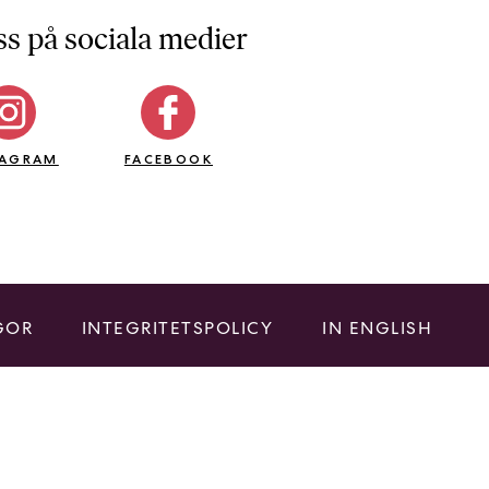
ss på sociala medier
TAGRAM
FACEBOOK
GOR
INTEGRITETSPOLICY
IN ENGLISH