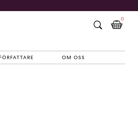
0
FÖRFATTARE
OM OSS