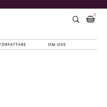
0
FÖRFATTARE
OM OSS