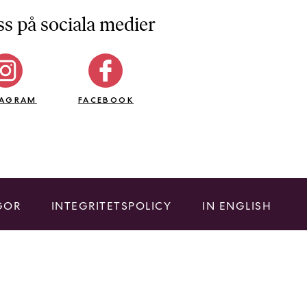
ss på sociala medier
TAGRAM
FACEBOOK
GOR
INTEGRITETSPOLICY
IN ENGLISH