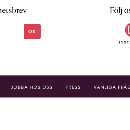
i
T
yhetsbrev
Följ o
a
n
k
e
INS
JOBBA HOS OSS
PRESS
VANLIGA FRÅ