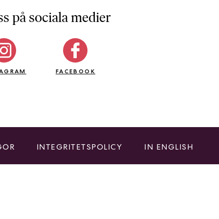
ss på sociala medier
TAGRAM
FACEBOOK
GOR
INTEGRITETSPOLICY
IN ENGLISH