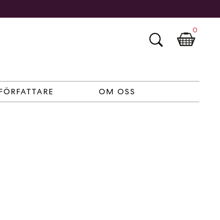
0
FÖRFATTARE
OM OSS