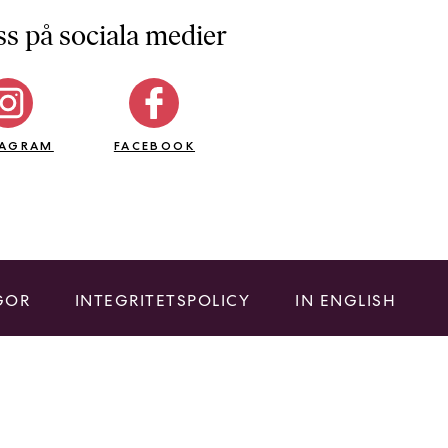
ss på sociala medier
TAGRAM
FACEBOOK
GOR
INTEGRITETSPOLICY
IN ENGLISH