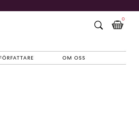
0
FÖRFATTARE
OM OSS