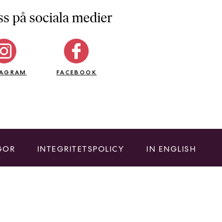
ss på sociala medier
TAGRAM
FACEBOOK
GOR
INTEGRITETSPOLICY
IN ENGLISH