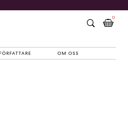
0
FÖRFATTARE
OM OSS