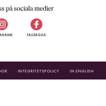
ss på sociala medier
TAGRAM
FACEBOOK
GOR
INTEGRITETSPOLICY
IN ENGLISH