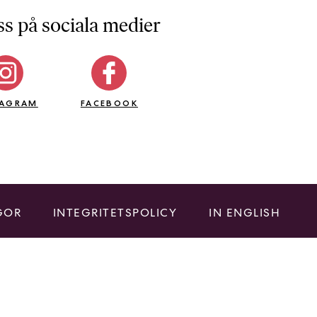
ss på sociala medier
TAGRAM
FACEBOOK
GOR
INTEGRITETSPOLICY
IN ENGLISH