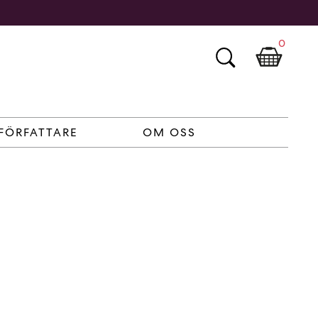
0
FÖRFATTARE
OM OSS