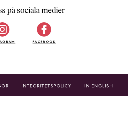
ss på sociala medier
TAGRAM
FACEBOOK
GOR
INTEGRITETSPOLICY
IN ENGLISH