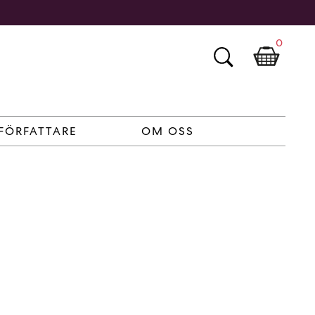
0
FÖRFATTARE
OM OSS