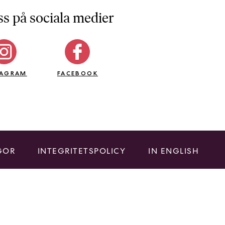
ss på sociala medier
TAGRAM
FACEBOOK
GOR
INTEGRITETSPOLICY
IN ENGLISH