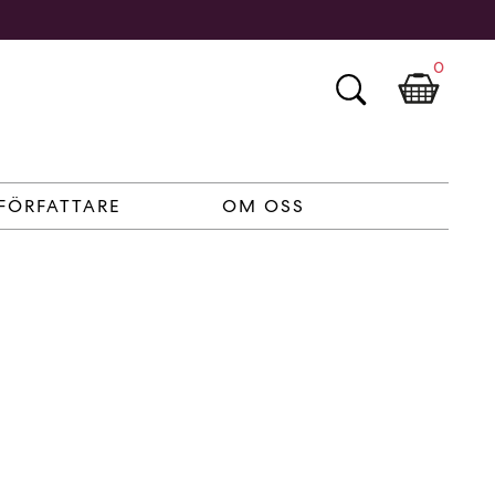
0
FÖRFATTARE
OM OSS