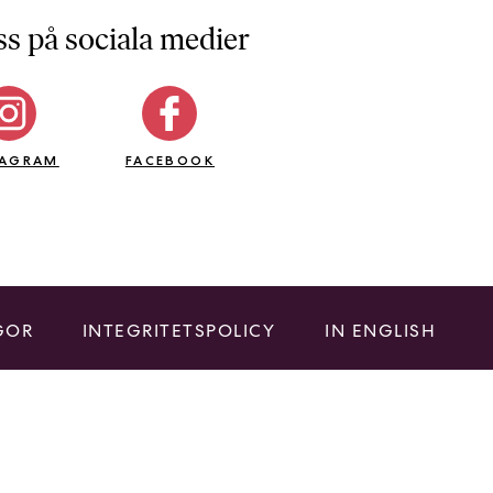
ss på sociala medier
TAGRAM
FACEBOOK
GOR
INTEGRITETSPOLICY
IN ENGLISH