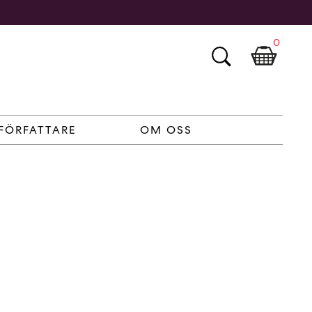
0
FÖRFATTARE
OM OSS