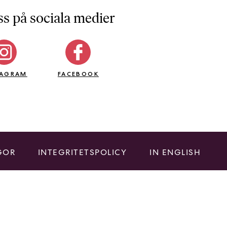
ss på sociala medier
TAGRAM
FACEBOOK
GOR
INTEGRITETSPOLICY
IN ENGLISH