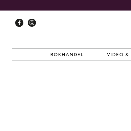
Skip
to
content
BOKHANDEL
VIDEO &