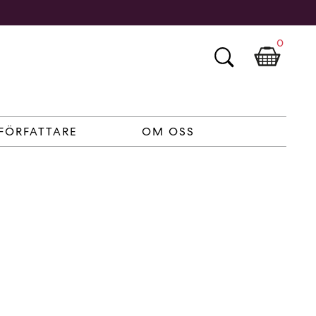
0
FÖRFATTARE
OM OSS