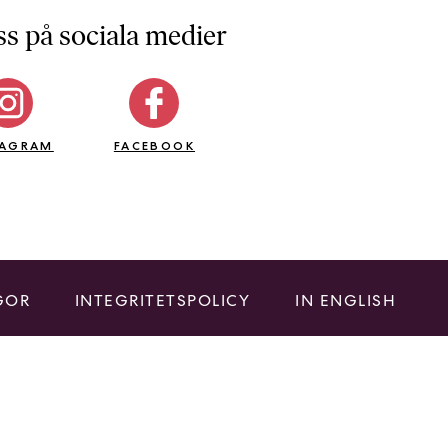
ss på sociala medier
TAGRAM
FACEBOOK
GOR
INTEGRITETSPOLICY
IN ENGLISH