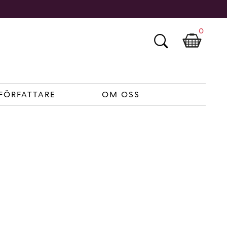
0
FÖRFATTARE
OM OSS