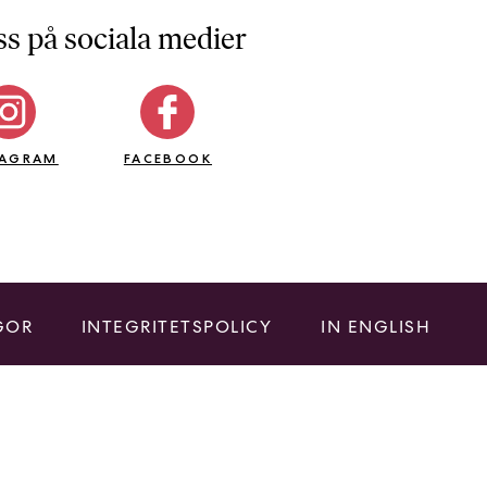
ss på sociala medier
TAGRAM
FACEBOOK
GOR
INTEGRITETSPOLICY
IN ENGLISH