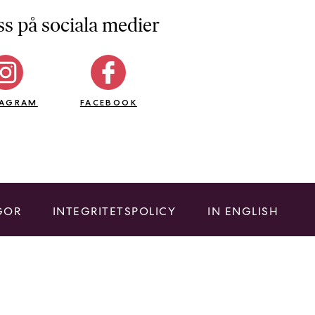
ss på sociala medier
TAGRAM
FACEBOOK
GOR
INTEGRITETSPOLICY
IN ENGLISH