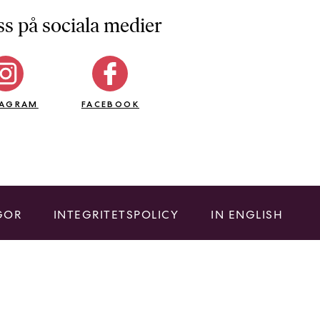
ss på sociala medier
TAGRAM
FACEBOOK
GOR
INTEGRITETSPOLICY
IN ENGLISH