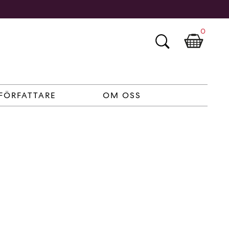
0
FÖRFATTARE
OM OSS