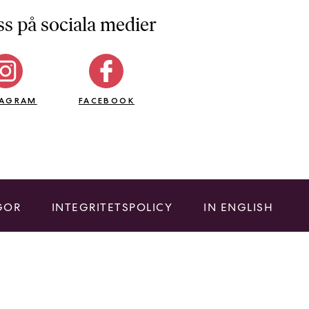
ss på sociala medier
TAGRAM
FACEBOOK
GOR
INTEGRITETSPOLICY
IN ENGLISH