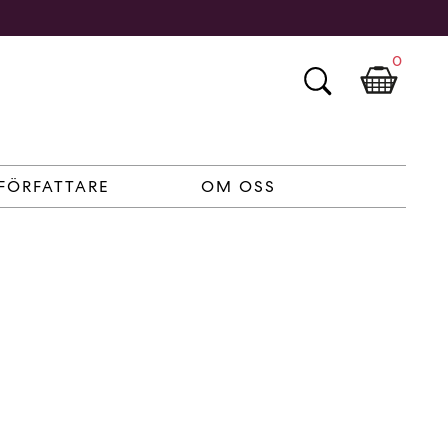
0
FÖRFATTARE
OM OSS