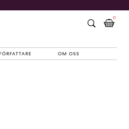
0
FÖRFATTARE
OM OSS