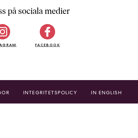
ss på sociala medier
TAGRAM
FACEBOOK
GOR
INTEGRITETSPOLICY
IN ENGLISH