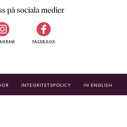
ss på sociala medier
TAGRAM
FACEBOOK
GOR
INTEGRITETSPOLICY
IN ENGLISH