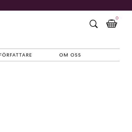
0
FÖRFATTARE
OM OSS