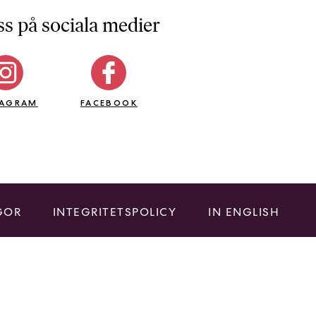
ss på sociala medier
TAGRAM
FACEBOOK
GOR
INTEGRITETSPOLICY
IN ENGLISH