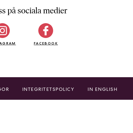
ss på sociala medier
TAGRAM
FACEBOOK
GOR
INTEGRITETSPOLICY
IN ENGLISH