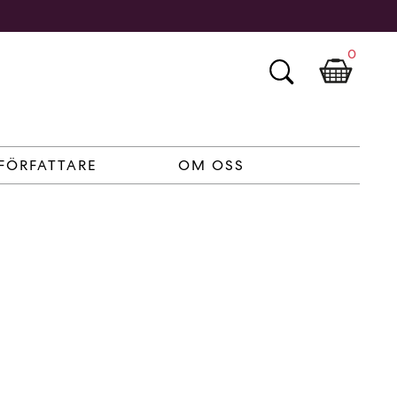
0
FÖRFATTARE
OM OSS