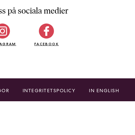
ss på sociala medier
TAGRAM
FACEBOOK
GOR
INTEGRITETSPOLICY
IN ENGLISH