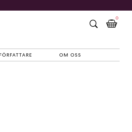
0
FÖRFATTARE
OM OSS