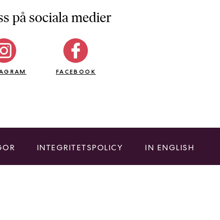
ss på sociala medier
TAGRAM
FACEBOOK
GOR
INTEGRITETSPOLICY
IN ENGLISH