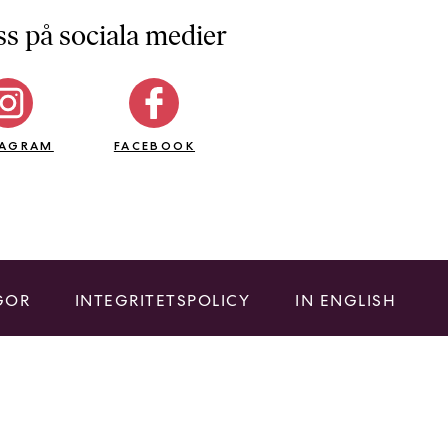
ss på sociala medier
TAGRAM
FACEBOOK
GOR
INTEGRITETSPOLICY
IN ENGLISH