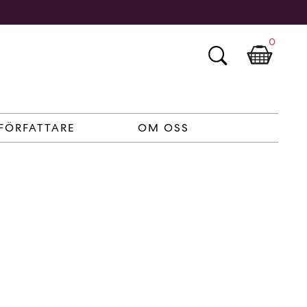
0
FÖRFATTARE
OM OSS