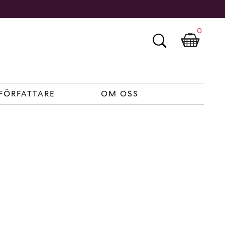
0
FÖRFATTARE
OM OSS