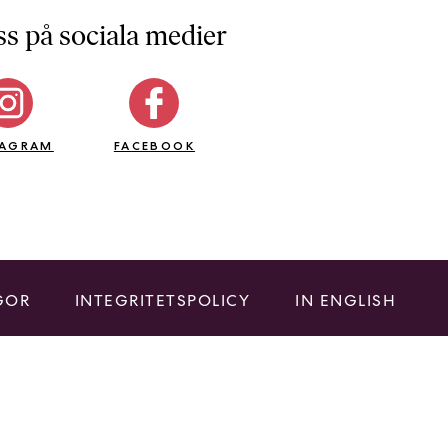
ss på sociala medier
TAGRAM
FACEBOOK
GOR
INTEGRITETSPOLICY
IN ENGLISH