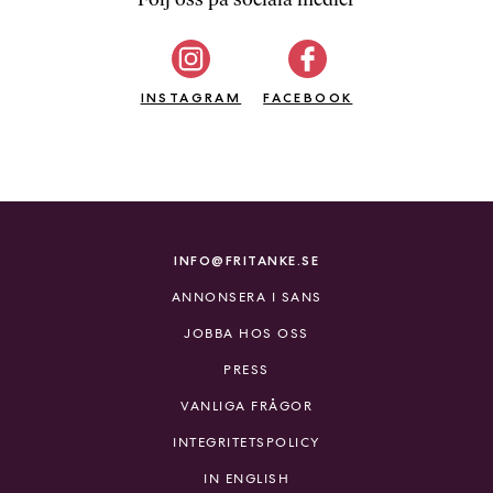
b
ö
c
INSTAGRAM
k
FACEBOOK
e
r
o
n
l
i
INFO@FRITANKE.SE
n
ANNONSERA I SANS
e
h
JOBBA HOS OSS
o
PRESS
s
F
VANLIGA FRÅGOR
r
INTEGRITETSPOLICY
i
T
IN ENGLISH